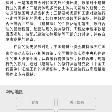
探讨，一是考虑当今时代国内外经济环境、政策对于建筑
行业的需求；二是要体现多元化主体共同发展的趋势，立
法调研范围可以适当扩大；三是要考虑党和国家对建筑行
业走向国际化的需求，如何更好地引领国际市场。并就是
否应当合并立法、《建筑法》的性质及适用范围、政府合
理的管控程度、配套法规的协调修订、工程总承包条款是
否应添加、装配式建筑法律规制等问题充分讨论，并各自
发表意见与建议。
在新的历史发展时期，中国建筑业协会将持续关注国
家立法动态及行业相关政策，全面贯彻落实党中央和住建
部的重大决策部署，认真履行提供服务，反映诉求，规范
行为的职能。通过《建筑法》的修订课题研究及《中国工
程案例》汇编工作的深远影响，为中国建筑行业高质量发
展作出应有贡献。
网站地图
首页
关于协兴